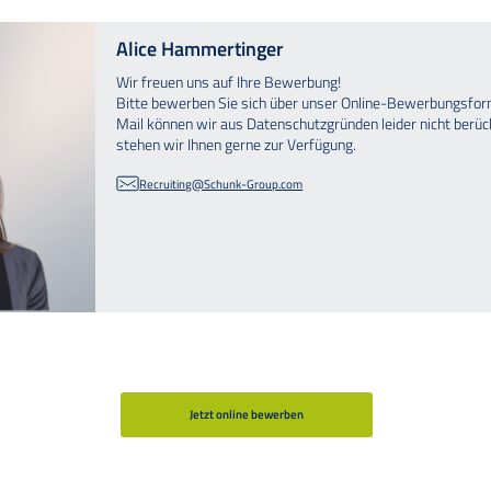
Alice Hammertinger
Wir freuen uns auf Ihre Bewerbung!
Bitte bewerben Sie sich über unser Online-Bewerbungsfor
Mail können wir aus Datenschutzgründen leider nicht berüc
stehen wir Ihnen gerne zur Verfügung.
Recruiting@Schunk-Group.com
Jetzt online bewerben