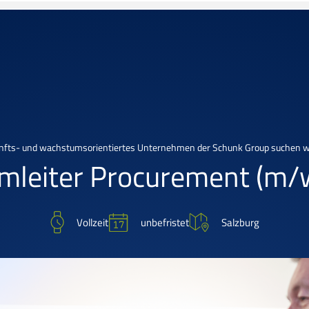
nfts- und wachstumsorientiertes Unternehmen der Schunk Group suchen wi
mleiter Procurement
(m/
unbefristet
Vollzeit
Salzburg