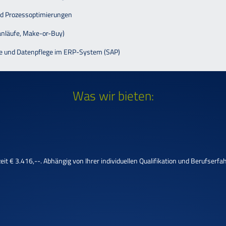
und Prozessoptimierungen
uanläufe, Make-or-Buy)
ance und Datenpflege im ERP-System (SAP)
Was wir bieten:
eit € 3.416,--. Abhängig von Ihrer individuellen Qualifikation und Berufser