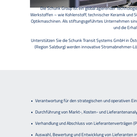
Die Schunk Group ist ein global agierender Technolo
Werkstoffen – wie Kohlenstoff, technischer Keramik und S
Optikmaschinen. Als stiftungsgeführtes Unternehmen sind
und die Erhal
Unterstützen Sie die Schunk Transit Systems GmbH in Ös
(Region Salzburg) werden innovative Stromabnehmer-Lösu
Verantwortung für den strategischen und operativen Ei
Durchführung von Markt-, Kosten- und Lieferantenanaly
Verhandlung und Abschluss von Lieferantenverträgen (Pre
Auswahl, Bewertung und Entwicklung von Lieferanten 