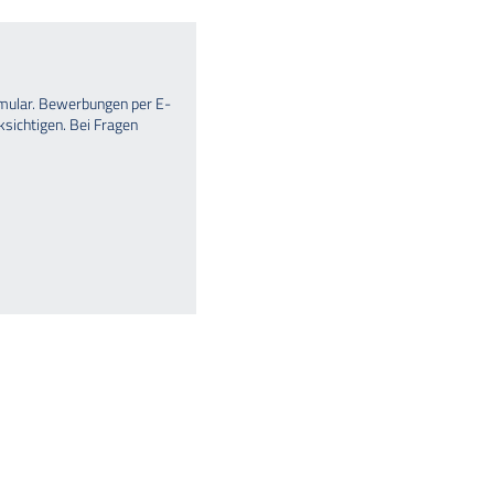
mular. Bewerbungen per E-
ksichtigen. Bei Fragen