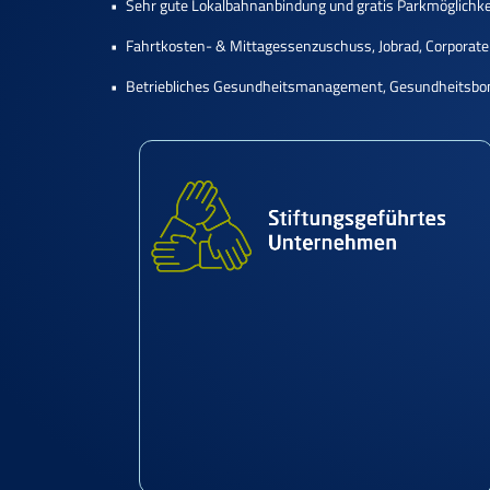
Sehr gute Lokalbahnanbindung und gratis Parkmöglichke
Fahrtkosten- & Mittagessenzuschuss, Jobrad, Corporate
Betriebliches Gesundheitsmanagement, Gesundheitsbon