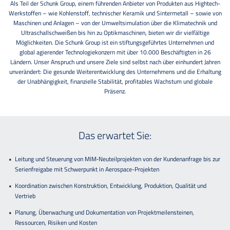
Als Teil der Schunk Group, einem führenden Anbieter von Produkten aus Hightech-
Werkstoffen – wie Kohlenstoff, technischer Keramik und Sintermetall – sowie von
Maschinen und Anlagen – von der Umweltsimulation über die Klimatechnik und
Ultraschallschweißen bis hin zu Optikmaschinen, bieten wir dir vielfältige
Möglichkeiten. Die Schunk Group ist ein stiftungsgeführtes Unternehmen und
global agierender Technologiekonzern mit über 10.000 Beschäftigten in 26
Ländern. Unser Anspruch und unsere Ziele sind selbst nach über einhundert Jahren
unverändert: Die gesunde Weiterentwicklung des Unternehmens und die Erhaltung
der Unabhängigkeit, finanzielle Stabilität, profitables Wachstum und globale
Präsenz.
Das erwartet Sie:
Leitung und Steuerung von MIM‑Neuteilprojekten von der Kundenanfrage bis zur
Serienfreigabe mit Schwerpunkt in Aerospace-Projekten
Koordination zwischen Konstruktion, Entwicklung, Produktion, Qualität und
Vertrieb
Planung, Überwachung und Dokumentation von Projektmeilensteinen,
Ressourcen, Risiken und Kosten