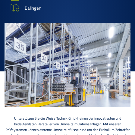
Balingen
Unterstützen Sie die Weiss Technik GmbH, einen der innovativsten und
bedeutendsten Hersteller von Umweltsimulationsanlagen. Mit unseren
Prüfsystemen können extreme Umwelteinflüsse rund um den Erdball im Zeitraffer