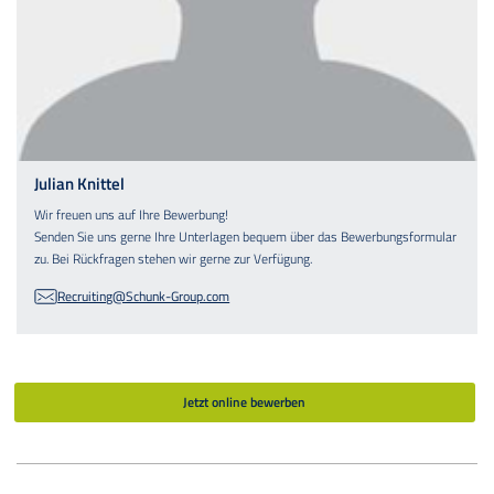
Julian Knittel
Wir freuen uns auf Ihre Bewerbung!
Senden Sie uns gerne Ihre Unterlagen bequem über das Bewerbungsformular
zu. Bei Rückfragen stehen wir gerne zur Verfügung.
Recruiting@Schunk-Group.com
Jetzt online bewerben