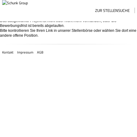
ZUR STELLENSUCHE
Das ausgewählte Projekt ist nicht oder nicht mehr vorhanden, oder die
Bewerbungsfrist ist bereits abgelaufen.
Bitte kontrollieren Sie Ihren Link in unserer
Stellenbörse
oder wählen Sie dort eine
andere offene Position.
Kontakt
Impressum
AGB