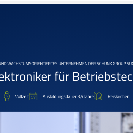
 UND WACHSTUMSORIENTIERTES UNTERNEHMEN DER SCHUNK GROUP SUCH
ektroniker für Betriebst
Ausbildungsdauer 3,5 Jahre
Vollzeit
Reiskirchen