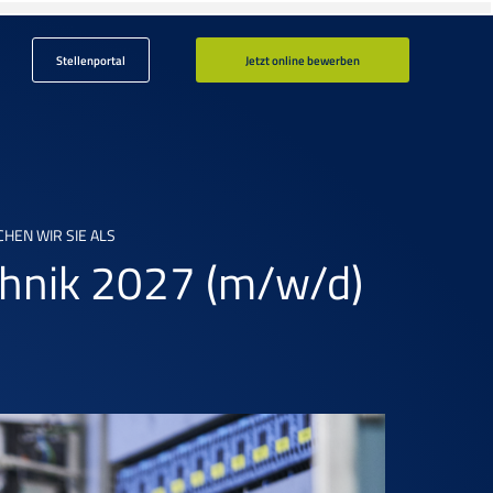
Stellenportal
Jetzt online bewerben
EN WIR SIE ALS
echnik 2027
(m/w/d)