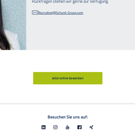
Rückfragen stehen wir gerne zur Verfügung.
Recruiting@Schunk-Group.com
Jetzt online bewerben
Besuchen Sie uns auf: