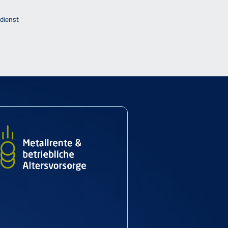
dienst