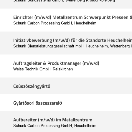
Schunk Sonosystems GmbH, Wettenberg Krofdorf-Gleiberg
Einrichter (m/w/d) Metallzentrum Schwerpunkt Pressen 
Schunk Carbon Processing GmbH, Heuchelheim
Initiativbewerbung (m/w/d) für die Standorte Heuchelhe
Schunk Dienstleistungsgesellschaft mbH, Heuchelheim, Wettenberg K
Auftragsleiter & Produktmanager (m/w/d)
Weiss Technik GmbH, Reiskirchen
Csúszószéngyártó
Gyártósori összeszerelő
Aufbereiter (m/w/d) im Metallzentrum
Schunk Carbon Processing GmbH, Heuchelheim