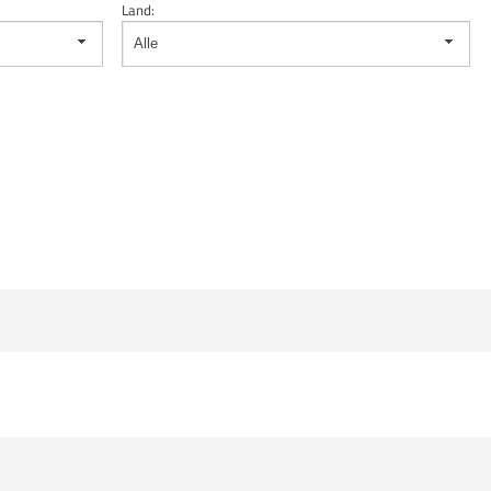
Land:
Alle