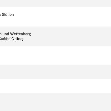
& Glühen
im und Wettenberg
rofdorf-Gleiberg