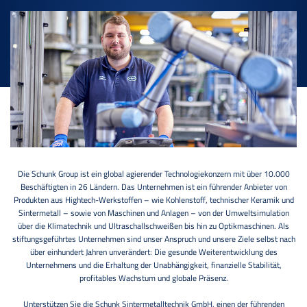
Die Schunk Group ist ein global agierender Technologiekonzern mit über 10.000
Beschäftigten in 26 Ländern. Das Unternehmen ist ein führender Anbieter von
Produkten aus Hightech-Werkstoffen – wie Kohlenstoff, technischer Keramik und
Sintermetall – sowie von Maschinen und Anlagen – von der Umweltsimulation
über die Klimatechnik und Ultraschallschweißen bis hin zu Optikmaschinen. Als
stiftungsgeführtes Unternehmen sind unser Anspruch und unsere Ziele selbst nach
über einhundert Jahren unverändert: Die gesunde Weiterentwicklung des
Unternehmens und die Erhaltung der Unabhängigkeit, finanzielle Stabilität,
profitables Wachstum und globale Präsenz.
Unterstützen Sie die Schunk Sintermetalltechnik GmbH, einen der führenden