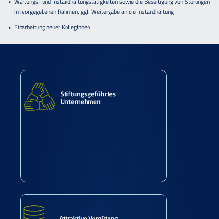
Wartungs- und Instandhaltungstätigkeiten sowie die Beseitigung von Störungen
im vorgegebenen Rahmen, ggf. Weitergabe an die Instandhaltung
Einarbeitung neuer KollegInnen