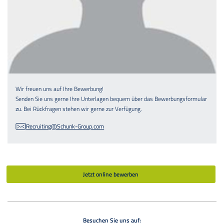
Wir freuen uns auf Ihre Bewerbung!
Senden Sie uns gerne Ihre Unterlagen bequem über das Bewerbungsformular
zu. Bei Rückfragen stehen wir gerne zur Verfügung.
Recruiting@Schunk-Group.com
Jetzt online bewerben
Besuchen Sie uns auf: