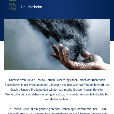
Heuchelheim
Unterstützen Sie die Schunk Carbon Processing GmbH, einen der führenden
Spezialisten in der Produktion von Lösungen aus den Werkstoffen Kohlenstoff und
Graphit. Unsere Produkte überwinden technische Grenzen konventioneller
Werkstoffe und sind daher vielseitig einsetzbar – von der Automobilindustrie bis
zur Medizintechnik.
Die Schunk Group ist ein global agierender Technologiekonzern mit über 10.000
Beschäftigten in 26 Ländern. Das Unternehmen ist ein führender Anbieter von