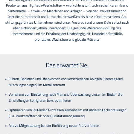
Produkten aus Hightech-Werkstoffen – wie Kohlenstoff, technischer Keramik und
Sintermetall – sowie von Maschinen und Anlagen – von der Umweltsimulation
über die Klimatechnik und Ultraschallschweißen bis hin zu Optikmaschinen. Als
stiftungsgeführtes Unternehmen sind unser Anspruch und unsere Ziele selbst nach
über einhundert Jahren unverändert: Die gesunde Weiterentwicklung des
Unternehmens und die Erhaltung der Unabhängigkeit, finanzielle Stabilität,
profitables Wachstum und globale Präsenz.
Das erwartet Sie:
Führen, Bedienen und Überwachen von verschiedenen Anlagen (überwiegend
Mischungsanlagen) im Metallzentrum
Vornahme von Einstellung nach Plan und Überwachung dieser, im Bedarf die
Einstellungen korrigieren bzw. optimieren
Optimieren von laufenden Prozessen gemeinsam mit anderen Fachabteilungen
(u.a. Werkstofftechnik oder Qualitätsmanagement)
Aktive Mitgestaltung bei der Einführung neuer Prüfverfahren