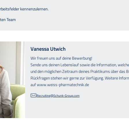
Arbeitsfelder kennenzulernen.
rten Team
Vanessa Utwich
Wir freuen uns auf deine Bewerbung!
Sende uns deinen Lebenslauf sowie die Information, welcher
und den möglichen Zeitraum deines Praktikums über das 
Rückfragen stehen wir gerne zur Verfügung. Weitere Inform
auf
www.weiss-pharmatechnik.de
Recruiting@Schunk-Group.com