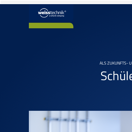
ALS ZUKUNFTS- 
Schül