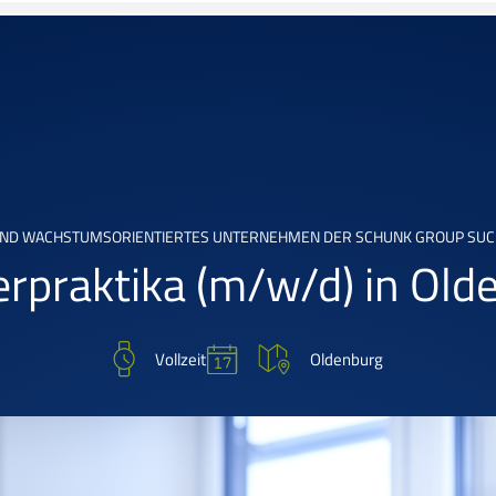
UND WACHSTUMSORIENTIERTES UNTERNEHMEN DER SCHUNK GROUP SUCH
erpraktika
(m/w/d)
in Old
Vollzeit
Oldenburg