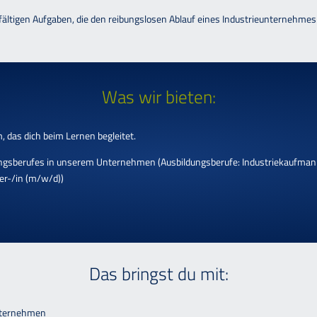
ielfältigen Aufgaben, die den reibungslosen Ablauf eines Industrieunternehme
Was wir bieten:
 das dich beim Lernen begleitet.
dungsberufes in unserem Unternehmen (Ausbildungsberufe: Industriekaufman
er-/in (m/w/d))
Das bringst du mit:
unternehmen