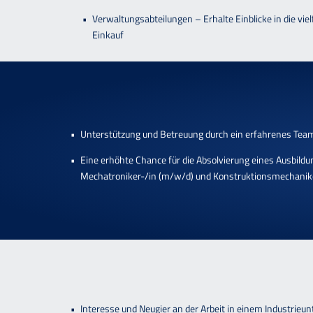
Verwaltungsabteilungen
– Erhalte Einblicke in die v
Einkauf
Unterstützung und Betreuung durch ein erfahrenes Team,
Eine erhöhte Chance für die Absolvierung eines Ausbil
Mechatroniker-/in (m/w/d) und Konstruktionsmechanik
Interesse und Neugier an der Arbeit in einem Industrie