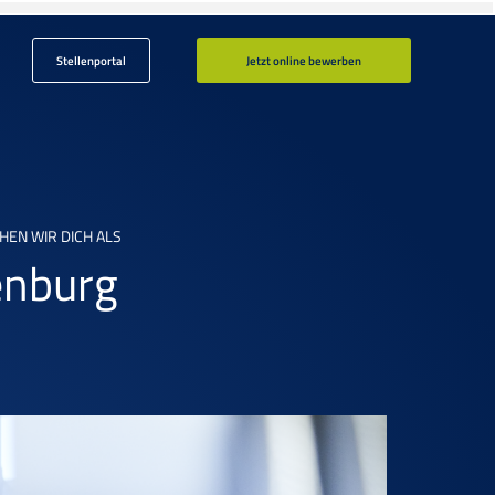
Stellenportal
Jetzt online bewerben
EN WIR DICH ALS
enburg