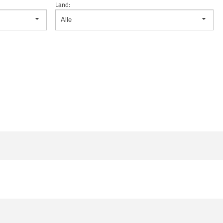
Land:
Alle