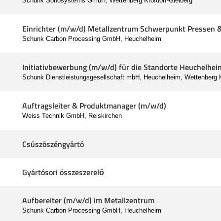
Schunk Sonosystems GmbH, Wettenberg Krofdorf-Gleiberg
Einrichter (m/w/d) Metallzentrum Schwerpunkt Pressen 
Schunk Carbon Processing GmbH, Heuchelheim
Initiativbewerbung (m/w/d) für die Standorte Heuchelhe
Schunk Dienstleistungsgesellschaft mbH, Heuchelheim, Wettenberg K
Auftragsleiter & Produktmanager (m/w/d)
Weiss Technik GmbH, Reiskirchen
Csúszószéngyártó
Gyártósori összeszerelő
Aufbereiter (m/w/d) im Metallzentrum
Schunk Carbon Processing GmbH, Heuchelheim