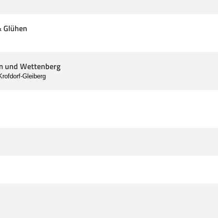
& Glühen
im und Wettenberg
rofdorf-Gleiberg