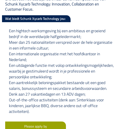
Schunk Xycarb Technology: Innovation, Collaboration en
Customer Focus.
Wat biedt Schunk Xycarb Technology jou:
Een hightech werkomgeving bij een ambitieus en groeiend
bedrijf in de wereldwijde halfgeleidermarkt;
Meer dan 25 nationaliteiten verspreid over de hele organisatie
in een informele cultuur;
Een internationale organisatie met het hoofdkantoor in
Nederland;
Een uitdagende functie met volop ontwikkelingsmogelijkheden,
waarbij je gestimuleerd wordt in je professionele en
persoonlijke ontwikkeling;
Een aantrekkelijk beloningspakket bestaande uit een goed
salaris, bonussysteem en secundaire arbeidsvoorwaarden.
Denk aan 27 vakantiedagen en 13 ADV dagen;
Out-of-the-office activiteiten (denk aan: Sinterklaas voor
kinderen, jaarlijkse BBQ, diverse andere out-of-office
activiteiten).
Please apply by