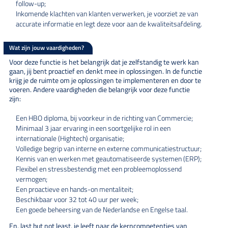
follow-up;
Inkomende klachten van klanten verwerken, je voorziet ze van
accurate informatie en legt deze voor aan de kwaliteitsafdeling.
Wat zijn jouw vaardigheden?
Voor deze functie is het belangrijk dat je zelfstandig te werk kan
gaan, jij bent proactief en denkt mee in oplossingen. In de functie
krijg je de ruimte om je oplossingen te implementeren en door te
voeren. Andere vaardigheden die belangrijk voor deze functie
zijn:
Een HBO diploma, bij voorkeur in de richting van Commercie;
Minimaal 3 jaar ervaring in een soortgelijke rol in een
internationale (Hightech) organisatie;
Volledige begrip van interne en externe communicatiestructuur;
Kennis van en werken met geautomatiseerde systemen (ERP);
Flexibel en stressbestendig met een probleemoplossend
vermogen;
Een proactieve en hands-on mentaliteit;
Beschikbaar voor 32 tot 40 uur per week;
Een goede beheersing van de Nederlandse en Engelse taal.
En, last but not least, je leeft naar de kerncompetenties van