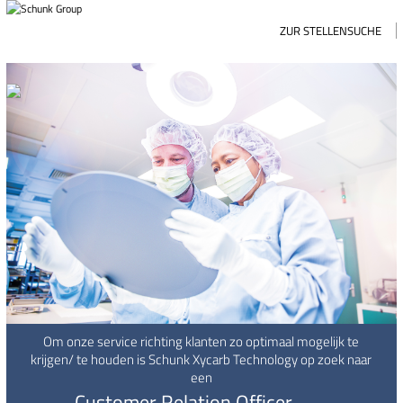
ZUR STELLENSUCHE
Om onze service richting klanten zo optimaal mogelijk te
krijgen/ te houden is Schunk Xycarb Technology op zoek naar
een
Customer Relation Officer