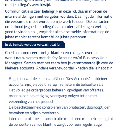
met je collega’s wereldwijd.
Communicatie is zeer belangrijk in deze rol, daarin moeten de
interne afdelingen niet vergeten worden. Daar ligt de informatie
die verzameld moet worden om je werk te doen. Die contacten
onderhoud je goed. Je collega’s van andere afdelingen weten je
goed te vinden en jij zorgt dat alle verzamelde informatie op de
juiste manier terecht komt bij de juiste personen.
In de functie wordt er verwacht dat je:
Goed communiceert met je klanten en collega’s overseas. Je
werkt nauw samen met de Key Account en/of Business Unit
Managers. Samen met het team ben je verantwoordelijk voor de
kleinere accounts. Andere verantwoordelijkheden die je hebt zijn:
Begrijpen wat de eisen van Global "Key Accounts" en kleinere
accounts zijn, je speelt hierop in en stem de behoeften af;
Het volledige orderproces beheren; opvolgen van offertes,
orderinvoer, bevestiging, voortgang volgen tot en met
verzending van het product;
De beschikbaarheid controleren van producten, doorlooptijden
bewaken en prijzen monitoren.
Interne en externe communicatie monitoren met betrekking tot
de behoeften van de klant. Je zorgt voor een regelmatige