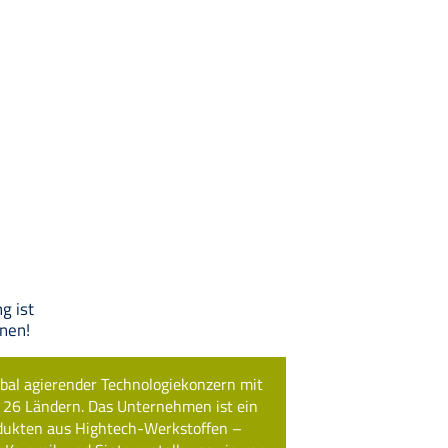
g ist
rnen!
obal agierender Technologiekonzern mit
n 26 Ländern. Das Unternehmen ist ein
dukten aus Hightech-Werkstoffen –