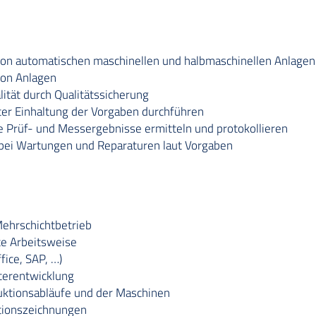
von automatischen maschinellen und halbmaschinellen Anlagen
on Anlagen
lität durch Qualitätssicherung
er Einhaltung der Vorgaben durchführen
 Prüf- und Messergebnisse ermitteln und protokollieren
bei Wartungen und Reparaturen laut Vorgaben
 Mehrschichtbetrieb
te Arbeitsweise
ice, SAP, …)
iterentwicklung
uktionsabläufe und der Maschinen
tionszeichnungen