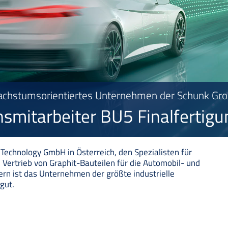
achstumsorientiertes Unternehmen der Schunk Grou
nsmitarbeiter BU5 Finalfertig
Technology GmbH in Österreich, den Spezialisten für
 Vertrieb von Graphit-Bauteilen für die Automobil- und
ern ist das Unternehmen der größte industrielle
gut.