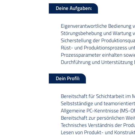
Deine Aufgaben:
Eigenverantwortliche Bedienung 
Störungsbehebung und Wartung v
Sicherstellung der Produktionsqua
Rüst- und Produktionsprozess unt
Prozessparameter einhalten sowie
Durchführung und Unterstützung 
Dein Profil:
Bereitschaft für Schichtarbeit im
Selbstständige und teamorientier
Allgemeine PC-Kenntnisse (MS-Off
Bereitschaft zur persönlichen We
Technisches Verständnis der Prod
Lesen von Produkt- und Konstruk