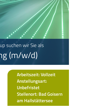
p suchen wir Sie als
ung
(m/w/d)
Arbeitszeit: Vollzeit
Anstellungsart:
Unbefristet
Stellenort: Bad Goisern
am Hallstättersee