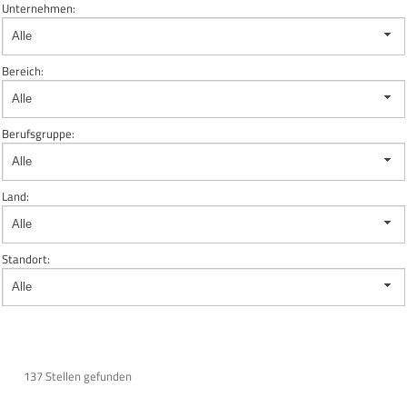
Unternehmen:
Alle
Bereich:
Alle
Berufsgruppe:
Alle
Land:
Alle
Standort:
Alle
137 Stellen gefunden