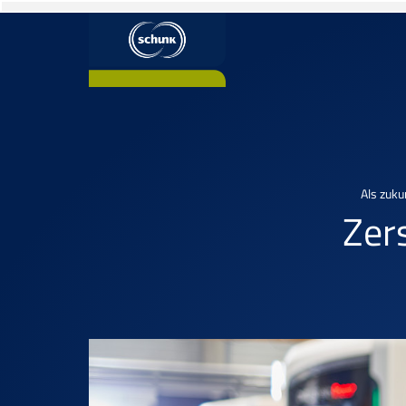
Als zuku
Zer