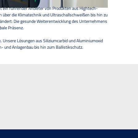
t ein führender Anbieter von Produkten aus Hightech-
über die Klimatechnik und Ultraschallschweißen bis hin zu
erändert: Die gesunde Weiterentwicklung des Unternehmens
obale Präsenz.
k. Unsere Lösungen aus Siliziumcarbid und Aluminiumoxid
 und Anlagenbau bis hin zum Ballistikschutz.