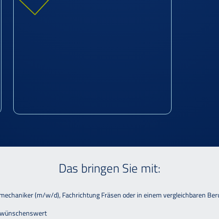
Das bringen Sie mit:
mechaniker (m/w/d), Fachrichtung Fräsen oder in einem vergleichbaren Ber
n wünschenswert