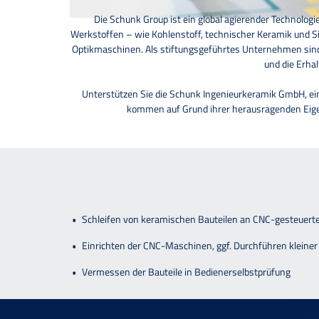
Die Schunk Group ist ein global agierender Technolo
Werkstoffen – wie Kohlenstoff, technischer Keramik und S
Optikmaschinen. Als stiftungsgeführtes Unternehmen sind
und die Erhal
Unterstützen Sie die Schunk Ingenieurkeramik GmbH, ein
kommen auf Grund ihrer herausragenden Eigen
Schleifen von keramischen Bauteilen an CNC-gesteuert
Einrichten der CNC-Maschinen, ggf. Durchführen kleine
Vermessen der Bauteile in Bedienerselbstprüfung