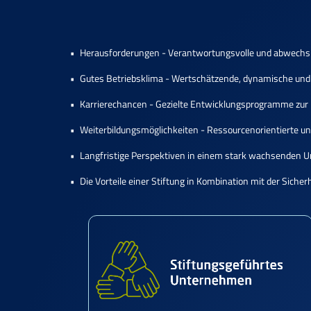
Herausforderungen - Verantwortungsvolle und abwechslu
Gutes Betriebsklima - Wertschätzende, dynamische und
Karrierechancen - Gezielte Entwicklungsprogramme zur E
Weiterbildungsmöglichkeiten - Ressourcenorientierte und
Langfristige Perspektiven in einem stark wachsenden
Die Vorteile einer Stiftung in Kombination mit der Sich