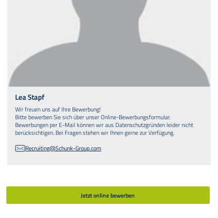
Lea Stapf
Wir freuen uns auf Ihre Bewerbung!
Bitte bewerben Sie sich über unser Online-Bewerbungsformular.
Bewerbungen per E-Mail können wir aus Datenschutzgründen leider nicht
berücksichtigen. Bei Fragen stehen wir Ihnen gerne zur Verfügung.
Recruiting@Schunk-Group.com
Jetzt online bewerben