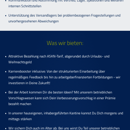
Kommunikation und Abstimmung mit Vertrieb, Lager, Speditionen und weiteren
internen Schnittstellen
Unterstützung des Versandlagers bei problembezogenen Fragestellungen und
unvorhergesehenen Abweichungen
Was wir bieten:
Attraktive Bezahlung nach ASKN-Tarif, abgerundet durch Urlaubs- und
Weihnachtsgeld
Karrierebooster inklusive: Von der strukturierten Einarbeitung über
regelmäßiges Feedback bis hin zu arbeitgeberfinanzierten Fortbildungen - wir
investieren in Deine Zukunft!
Bei der Arbeit kommen Dir die besten Ideen? Mit unserem betrieblichen
Vorschlagswesen kann sich Dein Verbesserungsvorschlag in einer Prämie
bezahlt machen
In unserer hauseigenen, inhabergeführten Kantine kannst Du Dich morgens und
mittags stärken
Wir sichern Dich auch im Alter ab: Bei uns wirst Du Teil unserer betrieblichen