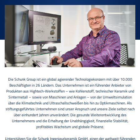
Die Schunk Group ist ein global agierender Technologiekonzern mit über 10.000
Beschäftigten in 26 Ländern. Das Unternehmen ist ein führender Anbieter von
Produkten aus Hightech-Werkstoffen – wie Kohlenstoff, technischer Keramik und
Sintermetall – sowie von Maschinen und Anlagen – von der Umweltsimulation
über die Klimatechnik und Ultraschallschweißen bis hin zu Optikmaschinen. Als
stiftungsgeführtes Unternehmen sind unser Anspruch und unsere Ziele selbst nach
über einhundert Jahren unverändert: Die gesunde Weiterentwicklung des
Unternehmens und die Erhaltung der Unabhängigkeit, finanzielle Stabilität,
profitables Wachstum und globale Präsenz.
Unterstützen Sie die Schunk Ingenieurkeramik GmbH, einen der weltweit führenden