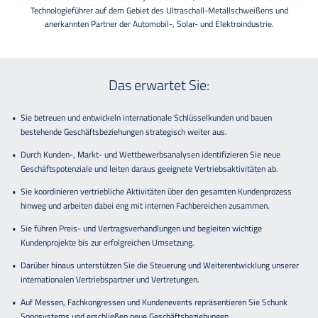
Technologieführer auf dem Gebiet des Ultraschall-Metallschweißens und
anerkannten Partner der Automobil-, Solar- und Elektroindustrie.
Das erwartet Sie:
Sie betreuen und entwickeln internationale Schlüsselkunden und bauen
bestehende Geschäftsbeziehungen strategisch weiter aus.
Durch Kunden-, Markt- und Wettbewerbsanalysen identifizieren Sie neue
Geschäftspotenziale und leiten daraus geeignete Vertriebsaktivitäten ab.
Sie koordinieren vertriebliche Aktivitäten über den gesamten Kundenprozess
hinweg und arbeiten dabei eng mit internen Fachbereichen zusammen.
Sie führen Preis- und Vertragsverhandlungen und begleiten wichtige
Kundenprojekte bis zur erfolgreichen Umsetzung.
Darüber hinaus unterstützen Sie die Steuerung und Weiterentwicklung unserer
internationalen Vertriebspartner und Vertretungen.
Auf Messen, Fachkongressen und Kundenevents repräsentieren Sie Schunk
Sonosystems und erschließen neue Geschäftsbeziehungen.