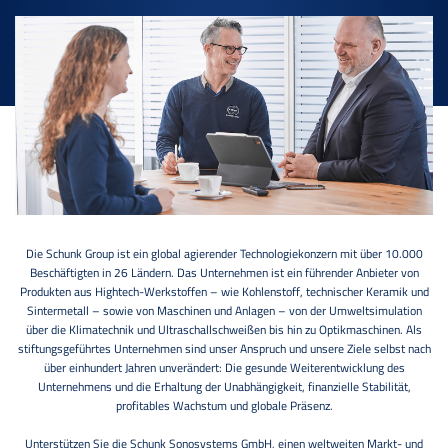
Die Schunk Group ist ein global agierender Technologiekonzern mit über 10.000
Beschäftigten in 26 Ländern. Das Unternehmen ist ein führender Anbieter von
Produkten aus Hightech-Werkstoffen – wie Kohlenstoff, technischer Keramik und
Sintermetall – sowie von Maschinen und Anlagen – von der Umweltsimulation
über die Klimatechnik und Ultraschallschweißen bis hin zu Optikmaschinen. Als
stiftungsgeführtes Unternehmen sind unser Anspruch und unsere Ziele selbst nach
über einhundert Jahren unverändert: Die gesunde Weiterentwicklung des
Unternehmens und die Erhaltung der Unabhängigkeit, finanzielle Stabilität,
profitables Wachstum und globale Präsenz.
Unterstützen Sie die Schunk Sonosystems GmbH, einen weltweiten Markt- und