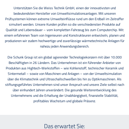
Unterstützen Sie die Weiss Technik GmbH, einen der innovativsten und
bedeutendsten Hersteller von Umweltsimulationsanlagen. Mit unseren
Prüfsystemen können extreme Umwelteinflüsse rund um den Erdball im Zeitraffer
simuliert werden. Unsere Kunden prüfen so die verschiedensten Produkte auf
Qualität und Lebensdauer – vom kompletten Fahrzeug bis zum Computerchip. Mit
einem erfahrenen Team von Ingenieuren und Konstrukteuren entwickeln, planen und
produzieren wir zudem hochwertige und zuverlässige wärmetechnische Anlagen für
nahezu jeden Anwendungsbereich.
Die Schunk Group ist ein global agierender Technologiekonzern mit über 10.000
Beschäftigten in 26 Ländern. Das Unternehmen ist ein führender Anbieter von
Produkten aus Hightech-Werkstoffen – wie Kohlenstoff, technischer Keramik und
Sintermetall – sowie von Maschinen und Anlagen – von der Umweltsimulation
über die Klimatechnik und Ultraschallschweißen bis hin zu Optikmaschinen. Als
stiftungsgeführtes Unternehmen sind unser Anspruch und unsere Ziele selbst nach
über einhundert Jahren unverändert: Die gesunde Weiterentwicklung des
Unternehmens und die Erhaltung der Unabhängigkeit, finanzielle Stabilität,
profitables Wachstum und globale Präsenz.
Das erwartet Sie: