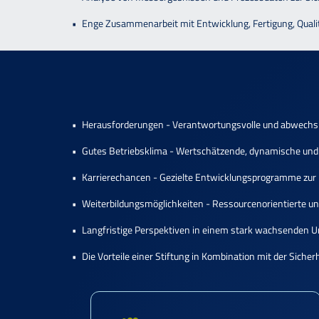
Enge Zusammenarbeit mit Entwicklung, Fertigung, Quali
Herausforderungen - Verantwortungsvolle und abwechslu
Gutes Betriebsklima - Wertschätzende, dynamische und
Karrierechancen - Gezielte Entwicklungsprogramme zur E
Weiterbildungsmöglichkeiten - Ressourcenorientierte und
Langfristige Perspektiven in einem stark wachsenden
Die Vorteile einer Stiftung in Kombination mit der Sich