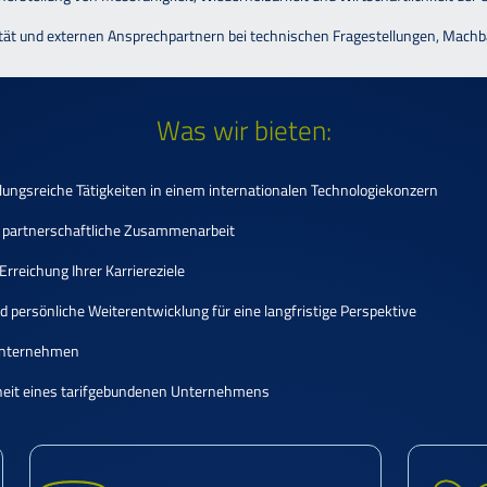
tät und externen Ansprechpartnern bei technischen Fragestellungen, Mach
Was wir bieten:
ngsreiche Tätigkeiten in einem internationalen Technologiekonzern
 partnerschaftliche Zusammenarbeit
rreichung Ihrer Karriereziele
 persönliche Weiterentwicklung für eine langfristige Perspektive
 Unternehmen
erheit eines tarifgebundenen Unternehmens