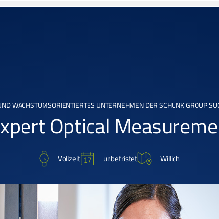
 UND WACHSTUMSORIENTIERTES UNTERNEHMEN DER SCHUNK GROUP SUCH
 Expert Optical Measurem
unbefristet
Vollzeit
Willich