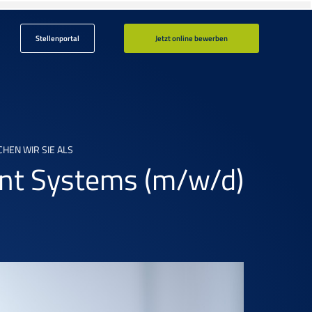
Stellenportal
Jetzt online bewerben
EN WIR SIE ALS
ent Systems
(m/w/d)