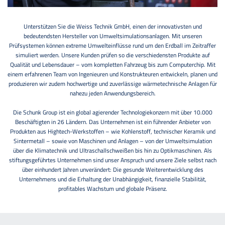
Unterstützen Sie die Weiss Technik GmbH, einen der innovativsten und
bedeutendsten Hersteller von Umweltsimulationsanlagen. Mit unseren
Prüfsystemen können extreme Umwelteinflüsse rund um den Erdball im Zeitraffer
simuliert werden. Unsere Kunden prüfen so die verschiedensten Produkte auf
Qualität und Lebensdauer – vom kompletten Fahrzeug bis zum Computerchip. Mit
einem erfahrenen Team von Ingenieuren und Konstrukteuren entwickeln, planen und
produzieren wir zudem hochwertige und zuverlässige wärmetechnische Anlagen für
nahezu jeden Anwendungsbereich.
Die Schunk Group ist ein global agierender Technologiekonzern mit über 10.000
Beschäftigten in 26 Ländern. Das Unternehmen ist ein führender Anbieter von
Produkten aus Hightech-Werkstoffen – wie Kohlenstoff, technischer Keramik und
Sintermetall – sowie von Maschinen und Anlagen – von der Umweltsimulation
über die Klimatechnik und Ultraschallschweißen bis hin zu Optikmaschinen. Als
stiftungsgeführtes Unternehmen sind unser Anspruch und unsere Ziele selbst nach
über einhundert Jahren unverändert: Die gesunde Weiterentwicklung des
Unternehmens und die Erhaltung der Unabhängigkeit, finanzielle Stabilität,
profitables Wachstum und globale Präsenz.