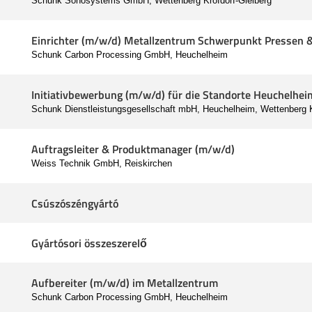
Schunk Sonosystems GmbH, Wettenberg Krofdorf-Gleiberg
Einrichter (m/w/d) Metallzentrum Schwerpunkt Pressen 
Schunk Carbon Processing GmbH, Heuchelheim
Initiativbewerbung (m/w/d) für die Standorte Heuchelhe
Schunk Dienstleistungsgesellschaft mbH, Heuchelheim, Wettenberg K
Auftragsleiter & Produktmanager (m/w/d)
Weiss Technik GmbH, Reiskirchen
Csúszószéngyártó
Gyártósori összeszerelő
Aufbereiter (m/w/d) im Metallzentrum
Schunk Carbon Processing GmbH, Heuchelheim