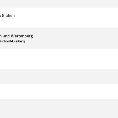
& Glühen
im und Wettenberg
rofdorf-Gleiberg