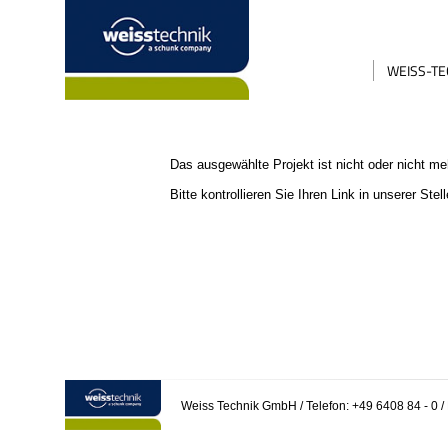
WEISS-TE
Das ausgewählte Projekt ist nicht oder nicht me
Bitte kontrollieren Sie Ihren Link in unserer
Stel
Weiss Technik GmbH
/ Telefon: +49 6408 84 - 0
/